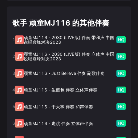
歌手 顽童MJ116 的其他伴奏
顽童MJ116
-
2030 (LIVE版) 伴奏 带和声 中国
1
HQ
说唱巅峰对决2023
顽童MJ116
-
2030 (LIVE版) 伴奏 立体声 中国
2
HQ
说唱巅峰对决2023
3
HQ
顽童MJ116
-
Just Believe 伴奏 副歌伴奏
4
HQ
顽童MJ116
-
生煎包 伴奏 立体声伴奏
5
HQ
顽童MJ116
-
干大事 伴奏 和声伴奏
6
HQ
顽童MJ116
-
走跳 伴奏 立体声伴奏