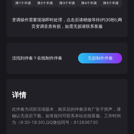
降1个半调
降2个半调
降3个半调
降4个半调
降5个半调
变调操作需要现场即时处理，点击后请稍做等待(约30秒);网
页变调音质有损，如需无损请联系客服
没找到伴奏？在线制作伴奏
无损制作伴奏
详情
此伴奏为试听压缩版本，购买后的伴奏没有广告干扰声，请
确认无误后下载。如有疑问可联系本站在线客服。工作时间
为（9:30-18:30),QQ微信同号：812836730