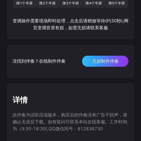
降1个半调
降2个半调
降3个半调
降4个半调
降5个半调
变调操作需要现场即时处理，点击后请稍做等待(约30秒);网
页变调音质有损，如需无损请联系客服
没找到伴奏？在线制作伴奏
无损制作伴奏
详情
此伴奏为试听压缩版本，购买后的伴奏没有广告干扰声，请
确认无误后下载。如有疑问可联系本站在线客服。工作时间
为（9:30-18:30),QQ微信同号：812836730